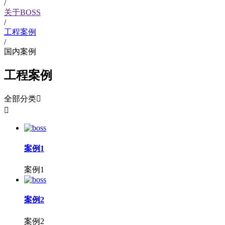
/
关于BOSS
/
工程案例
/
国内案例
工程案例
全部分类


案例1
案例1
案例2
案例2