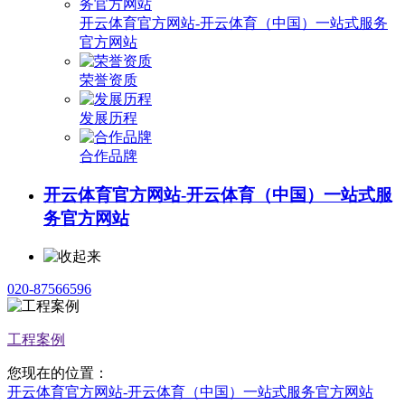
开云体育官方网站-开云体育（中国）一站式服务
官方网站
荣誉资质
发展历程
合作品牌
开云体育官方网站-开云体育（中国）一站式服
务官方网站
020-87566596
工程案例
您现在的位置：
开云体育官方网站-开云体育（中国）一站式服务官方网站