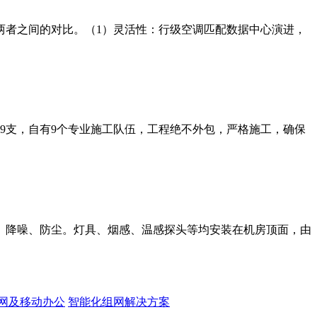
两者之间的对比。（1）灵活性：行级空调匹配数据中心演进，
师9支，自有9个专业施工队伍，工程绝不外包，严格施工，确保
、降噪、防尘。灯具、烟感、温感探头等均安装在机房顶面，由
网及移动办公
智能化组网解决方案