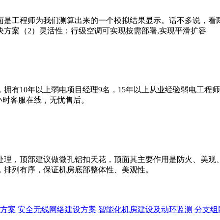
面是工程师为我们测算出来的一个模拟结果显示。话不多说，看
方案（2）灵活性：行级空调可实现按需部署,实现平滑扩容
拥有10年以上弱电项目经理9名，15年以上从业经验弱电工程
4小时客服在线，无忧售后。
处理，顶部建议做微孔铝扣天花，顶面其主要作用是防火、美观
，排列有序，保证机房底部整体性、美观性。
方案
安全无线网络建设方案
智能化机房建设及动环监测
分支组