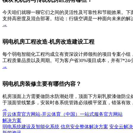
今天咱们就聊一聊它们之间的灵活性及可靠性和节能效果。下
支持高密度及混合部署。结论：行级空调是一种面向未来的解决
→
弱电机房工程改造-机房改造建设工程
每个弱电智能化工程均成立有资深设计师领衔的项目专案小组，
工程质量品质以及周期。可为客户省30%项目成本，并有7*2
→
弱电机房装修主要有哪些内容？
机房顶面上方需要做防水防潮处理，顶面下方刷乳胶漆做防尘
于顶面管线繁多，安装时各系统管路必须横平竖直，错落有致
→
开云体育官方网站-开云体育（中国）一站式服务官方网站
解决方案
弱电系统建设及智能化系统
信息安全整体解决方案
安全云解决
新闻资讯