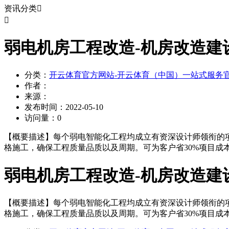
资讯分类


弱电机房工程改造-机房改造建
分类：
开云体育官方网站-开云体育（中国）一站式服务
作者：
来源：
发布时间：
2022-05-10
访问量：
0
【概要描述】
每个弱电智能化工程均成立有资深设计师领衔的项
格施工，确保工程质量品质以及周期。可为客户省30%项目成本
弱电机房工程改造-机房改造建
【概要描述】
每个弱电智能化工程均成立有资深设计师领衔的项
格施工，确保工程质量品质以及周期。可为客户省30%项目成本