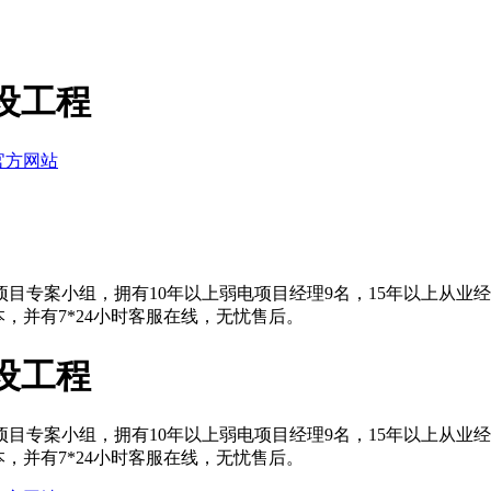
设工程
官方网站
目专案小组，拥有10年以上弱电项目经理9名，15年以上从业
，并有7*24小时客服在线，无忧售后。
设工程
目专案小组，拥有10年以上弱电项目经理9名，15年以上从业
，并有7*24小时客服在线，无忧售后。