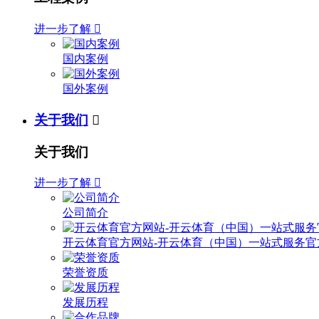
进一步了解

国内案例
国外案例
关于我们

关于我们
进一步了解

公司简介
开云体育官方网站-开云体育（中国）一站式服务官
荣誉资质
发展历程